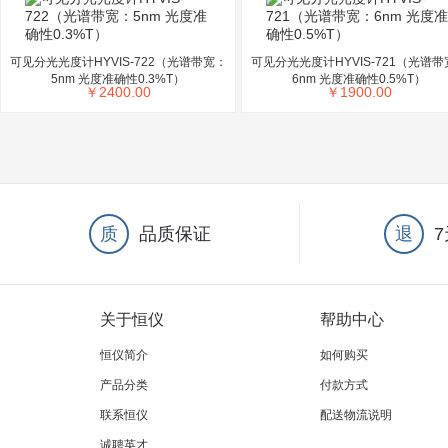
可见分光光度计HYVIS-722（光谱带宽：
可见分光光度计HYVIS-721（光谱带
5nm 光度准确性0.3%T）
6nm 光度准确性0.5%T）
￥
2400.00
￥
1900.00
质
品质保证
退
关于恒仪
帮助中心
恒仪简介
如何购买
产品分类
付款方式
联系恒仪
配送物流说明
诚聘英才