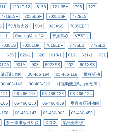
611
1201F-12
8170
721-35H
795
727
7715ESF
7035ESF
7025ESF
7725ES
6
气流放大器
904
903XSS
7035EBF
est-L
CoolingVest-2XL
替换背心
VEST-L
7035ES
7025EBF
7015EBF
7735EB
7725EB
0
630
620-1
620
610-1
610
631-1
631
01DA
901A
903
902XSS
902
901XSS
液压制动阀
06-466-194
03-466-116
推杆驱动
06-466-142
06-466-912
杆驱动液压动力制动阀
-121
06-466-118
06-466-126
06-466-124
-105
06-466-130
06-466-989
垂直液压制动阀
-158
06-466-147
06-466-902
06-466-456
多气体排放分析仪
O2CX
氧气分析仪