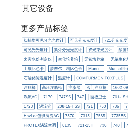
其它设备
更多产品标签
扫描型可见分光光度计
可见分光光度计
721分光光度
可见光光度计
紫外分光光度计
双光束光度计
酸度
卤素水份测定仪
生化培养箱
无氟培养箱
无氟生化
土壤比色卡
蒙赛尔土壤比色卡
Munsell
Munsell
石油储罐温度计
温度计
COMPURMONITOXPLUS
注脂枪
高压注脂枪
注脂器
阀门注脂枪
1602-09
涡流AC
7170
747SS
747
面板卫士
701-15
1723
涡流管
208-15-HSS
721
750
785
7
HazLoc值班涡流AC
7570
7315
7535
7735ES
PROTEX涡流空调
8135
721-15H
730
740