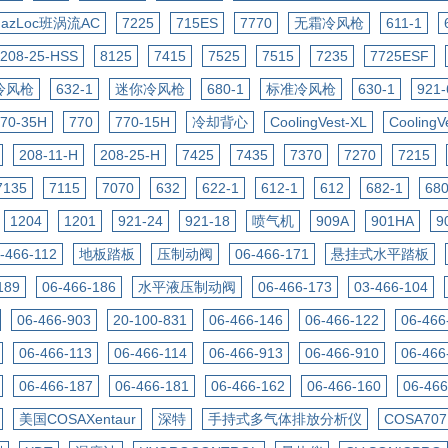
HazLoc班涡流AC
7225
715ES
7770
无霜冷风枪
611-1
208-25-HSS
8125
7415
7525
7515
7235
7725ESF
冷风枪
632-1
迷你冷风枪
680-1
标准冷风枪
630-1
921-
70-35H
770
770-15H
冷却背心
CoolingVest-XL
CoolingV
208-11-H
208-25-H
7425
7435
7370
7270
7215
7135
7115
7070
632
622-1
612-1
612
682-1
68
1204
1201
921-24
921-18
喷气机
909A
901HA
9
-466-112
地板踏板
压制动阀
06-466-171
悬挂式水平踏板
189
06-466-186
水平液压制动阀
06-466-173
03-466-104
06-466-903
20-100-831
06-466-146
06-466-122
06-466
06-466-113
06-466-114
06-466-913
06-466-910
06-466
06-466-187
06-466-181
06-466-162
06-466-160
06-466
美国COSAXentaur
深特
手持式多气体排放分析仪
COSA707