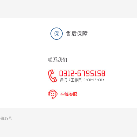
保
售后保障
联系我们
兴路19号