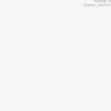
恒仪商城（hi
咨询电话：400-877-