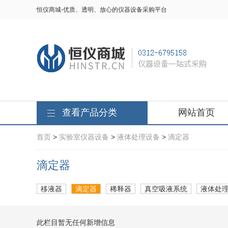
恒仪商城-优质、透明、放心的仪器设备采购平台
查看产品分类
网站首页
首页
>
实验室仪器设备
>
液体处理设备
>
滴定器
滴定器
移液器
滴定器
稀释器
真空吸液系统
液体处
此栏目暂无任何新增信息