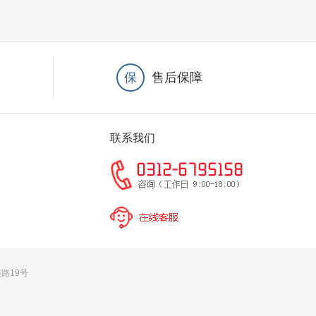
保
售后保障
联系我们
兴路19号