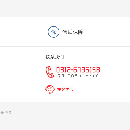
保
售后保障
联系我们
兴路19号