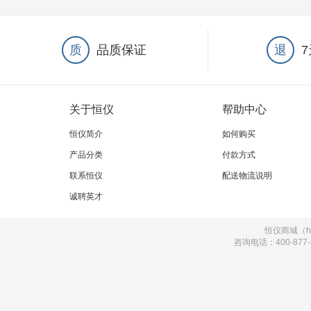
质
品质保证
退
关于恒仪
帮助中心
恒仪简介
如何购买
产品分类
付款方式
联系恒仪
配送物流说明
诚聘英才
恒仪商城（hi
咨询电话：400-877-