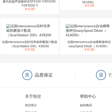
雅马拓超声波破碎仪SFX150-Y/SFX250-
561000）
￥
0.00
Y/SFX550-Y
￥
0.00
法国interscience实时培养箱和菌落计数器
法国interscience自动稀释接种仪
（ScanStation 200）439200
easySpiral Dilute（ 414000）
￥
0.00
￥
0.00
质
品质保证
退
关于恒仪
帮助中心
恒仪简介
如何购买