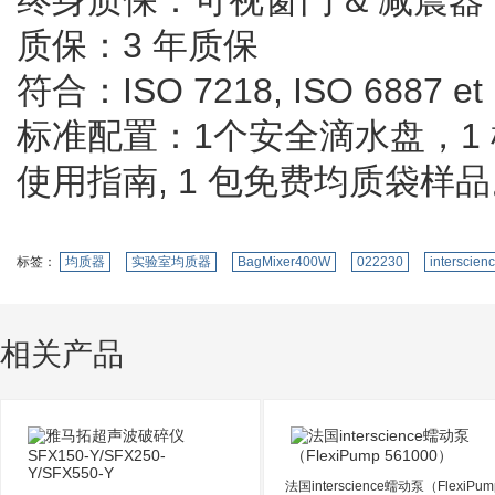
终身质保：可视窗门 & 减震器
质保：3 年质保
符合：ISO 7218, ISO 6887 
标准配置：1个安全滴水盘，1 根
使用指南, 1 包免费均质袋样
标签：
均质器
实验室均质器
BagMixer400W
022230
interscien
相关产品
法国interscience蠕动泵（FlexiPum