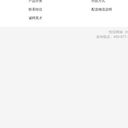
产品分类
付款方式
联系恒仪
配送物流说明
诚聘英才
恒仪商城（hi
咨询电话：400-877-