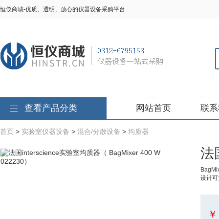
恒仪商城-优质、透明、放心的仪器设备采购平台
查看产品分类
网站首页
联系
首页
>
实验室仪器设备
>
混合/分散设备
>
均质器
法国
Bag
设计可
￥