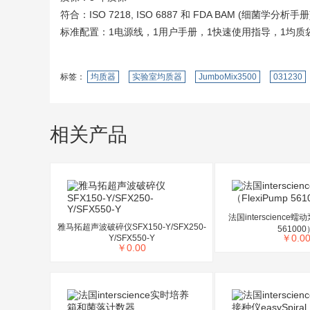
符合：ISO 7218, ISO 6887 和 FDA BAM (细菌学分析手册
标准配置：1电源线，1用户手册，1快速使用指导，1均质
标签：
均质器
实验室均质器
JumboMix3500
031230
相关产品
法国interscience蠕动
雅马拓超声波破碎仪SFX150-Y/SFX250-
561000
￥
0.0
Y/SFX550-Y
￥
0.00