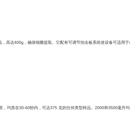
质任何类型样品，高达400g，确保细菌提取。它配有可调节拍击板系统使设备可适用
的均质，均质在30-60秒内，可达375 克的任何类型样品。2000和3500毫