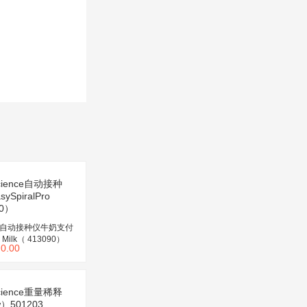
ence自动接种仪牛奶支付
o Milk（ 413090）
￥
0.00