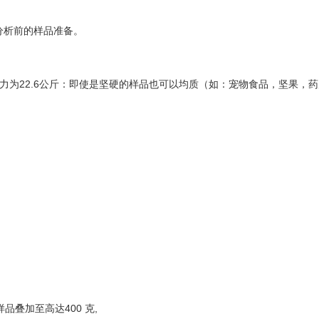
分析前的样品准备。
力为22.6公斤：即使是坚硬的样品也可以均质（如：宠物食品，坚果，
样品叠加至高达400 克,