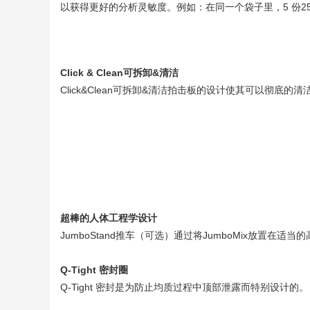
以获得更好的分析灵敏度。例如：在同一个袋子里，5 份2
Click & Clean可拆卸&清洁
Click&Clean可拆卸&清洁拍击板的设计使其可以彻底
超棒的人体工程学设计
JumboStand推车（可选）通过将JumboMix放置
Q-Tight 密封圈
Q-Tight 密封是为防止均质过程中顶部泄露而特别设计的。