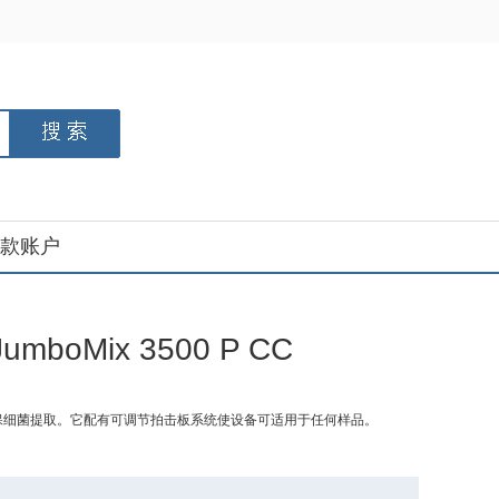
款账户
mboMix 3500 P CC
00g，确保细菌提取。它配有可调节拍击板系统使设备可适用于任何样品。